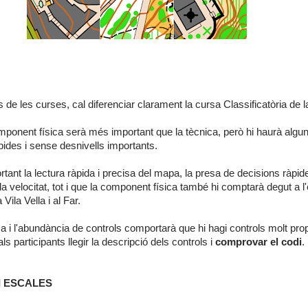
s de les curses, cal diferenciar clarament la cursa Classificatòria de l
component física serà més important que la tècnica, però hi haurà alg
àpides i sense desnivells importants.
tant la lectura ràpida i precisa del mapa, la presa de decisions ràpides
la velocitat, tot i que la component física també hi comptarà degut a l
Vila Vella i al Far.
a i l'abundància de controls comportarà que hi hagi controls molt prop
s participants llegir la descripció dels controls i
comprovar el codi
I ESCALES