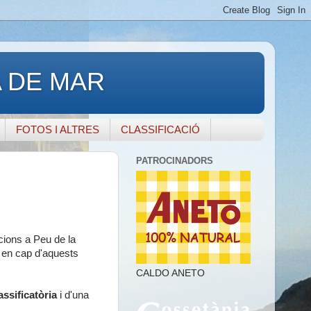
A DE MAR
FOTOS I ALTRES
CLASSIFICACIÓ
PATROCINADORS
cions a Peu de la
t en cap d'aquests
CALDO ANETO
assificatòria
i d'una