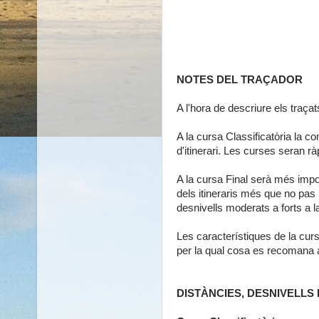
NOTES DEL TRAÇADOR
A l'hora de descriure els traçat
A la cursa Classificatòria la 
d'itinerari. Les curses seran r
A la cursa Final serà més impor
dels itineraris més que no pas 
desnivells moderats a forts a la 
Les característiques de la curs
per la qual cosa es recomana al
DISTÀNCIES, DESNIVELLS 