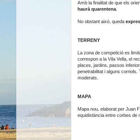
Amb la finalitat de que els or
haurà quarentena
.
No obstant això, queda
expres
TERRENY
La zona de competició es limit
correspon a la Vila Vella, el r
places, jardins, passos inferio
penetrabilitat i alguns corriols.
moderats.
MAPA
Mapa nou, elaborat per Juan 
equidistància entre corbes de n