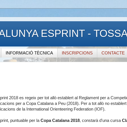
ALUNYA ESPRINT - TOSS
INFORMACIÓ TÈCNICA
INSCRIPCIONS
CONTACTE
int 2018 es regeix per tot allò establert al Reglament per a Competi
cacions per a Copa Catalana a Peu (2018). Per a tot allò no establer
icacions de la International Orienteering Federation (IOF).
rint, puntuable per la
Copa Catalana 2018
, constarà d'una cursa
Cl