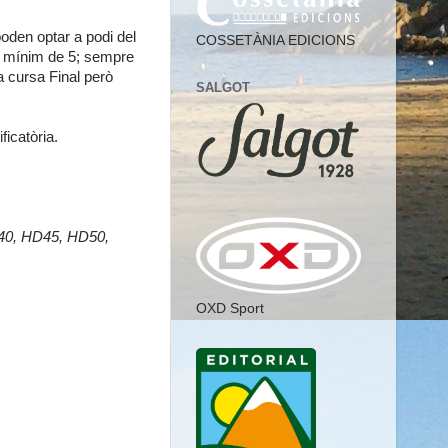
oden optar a podi del
COSSETÀNIA EDICIONS
un mínim de 5; sempre
a cursa Final però
SALGOT
icatòria.
40, HD45, HD50,
OXD Sport