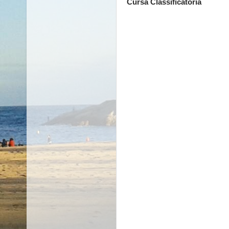
Cursa Classificatòria